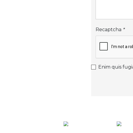
Recaptcha
*
Enim quis fugi