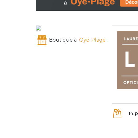
Boutique à
Oye-Plage
14 