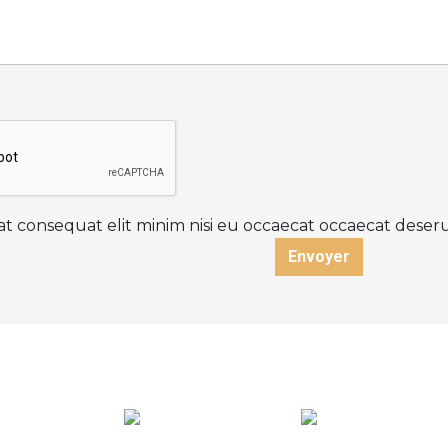
at consequat elit minim nisi eu occaecat occaecat deserun
Envoyer