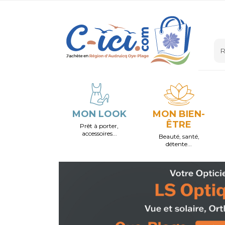
MON LOOK
MON BIEN-
ÊTRE
Prêt à porter,
accessoires...
Beauté, santé,
détente...