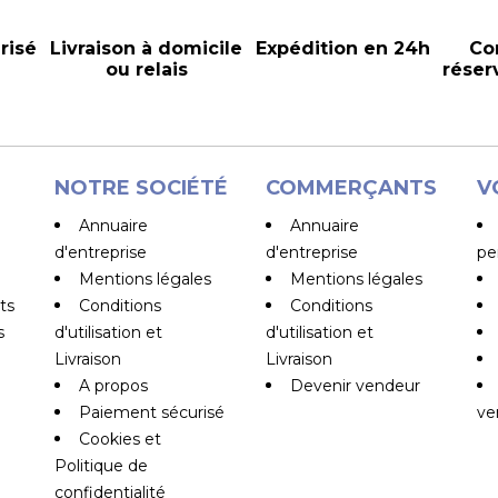
risé
Livraison à domicile
Expédition en 24h
Co
ou relais
réser
NOTRE SOCIÉTÉ
COMMERÇANTS
V
Annuaire
Annuaire
d'entreprise
d'entreprise
pe
Mentions légales
Mentions légales
ts
Conditions
Conditions
s
d'utilisation et
d'utilisation et
Livraison
Livraison
A propos
Devenir vendeur
Paiement sécurisé
ve
Cookies et
Politique de
confidentialité