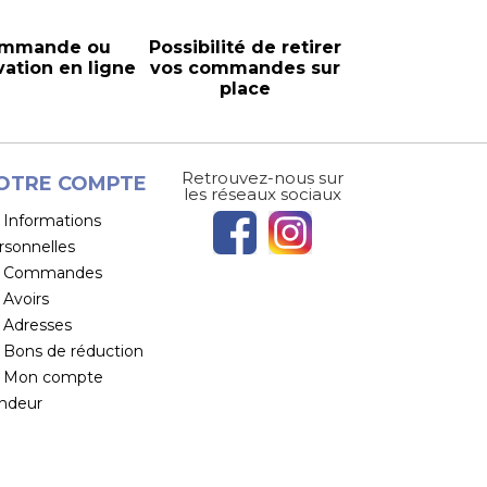
mmande ou
Possibilité de retirer
vation en ligne
vos commandes sur
place
Retrouvez-nous sur
OTRE COMPTE
les réseaux sociaux
Informations
rsonnelles
Commandes
Avoirs
Adresses
Bons de réduction
Mon compte
ndeur