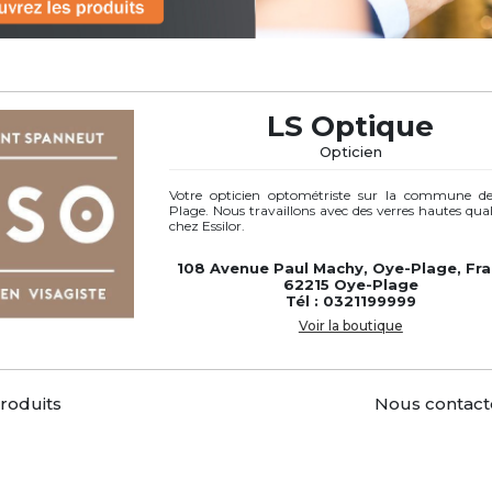
LS Optique
Opticien
Votre opticien optométriste sur la commune d
Plage. Nous travaillons avec des verres hautes qual
chez Essilor.
108 Avenue Paul Machy, Oye-Plage, Fra
62215 Oye-Plage
Tél : 0321199999
Voir la boutique
produits
Nous contact