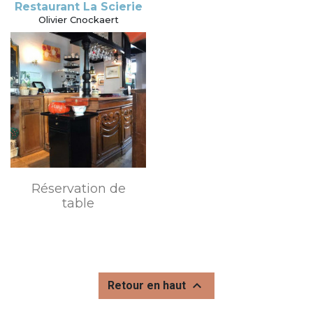
Restaurant La Scierie
Olivier Cnockaert
Réservation de
table

Retour en haut