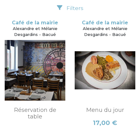
Filters
Café de la mairie
Café de la mairie
Alexandre et Mélanie
Alexandre et Mélanie
Desgardins - Bacué
Desgardins - Bacué
Réservation de
Menu du jour
table
Prix
17,00 €