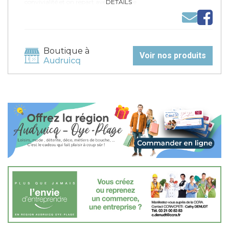
convivialité et on repart avec le sourire.
DÉTAILS
Boutique à
Voir nos produits
Audruicq