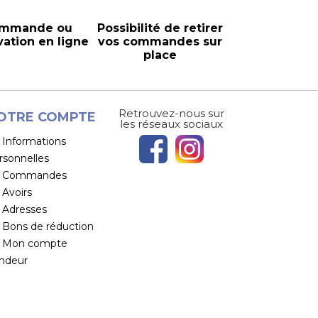
mmande ou
Possibilité de retirer
vation en ligne
vos commandes sur
place
Retrouvez-nous sur
OTRE COMPTE
les réseaux sociaux
Informations
rsonnelles
Commandes
Avoirs
Adresses
Bons de réduction
Mon compte
ndeur