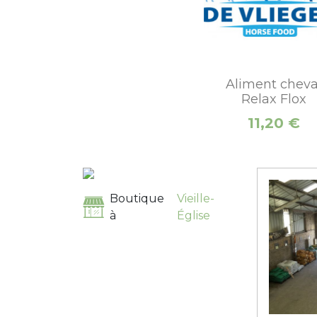
Aliment cheva
Relax Flox
Prix
11,20 €
Boutique
Vieille-
à
Église