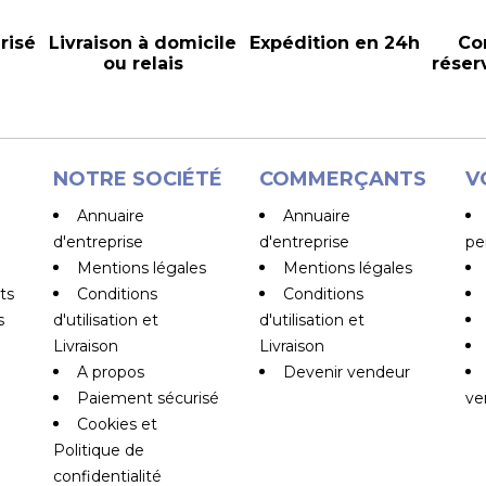
risé
Livraison à domicile
Expédition en 24h
Co
ou relais
réser
NOTRE SOCIÉTÉ
COMMERÇANTS
V
Annuaire
Annuaire
d'entreprise
d'entreprise
pe
Mentions légales
Mentions légales
ts
Conditions
Conditions
s
d'utilisation et
d'utilisation et
Livraison
Livraison
A propos
Devenir vendeur
Paiement sécurisé
ve
Cookies et
Politique de
confidentialité