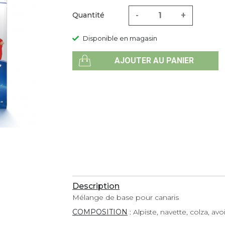
-
+
Quantité
Disponible en magasin
AJOUTER AU PANIER
Description
Mélange de base pour canaris
COMPOSITION
: Alpiste, navette, colza, av