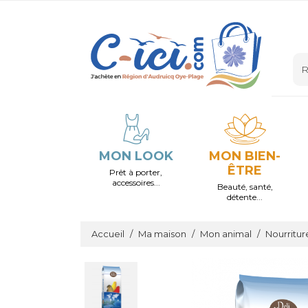
MON LOOK
MON BIEN-
ÊTRE
Prêt à porter,
accessoires...
Beauté, santé,
détente...
Accueil
Ma maison
Mon animal
Nourritur