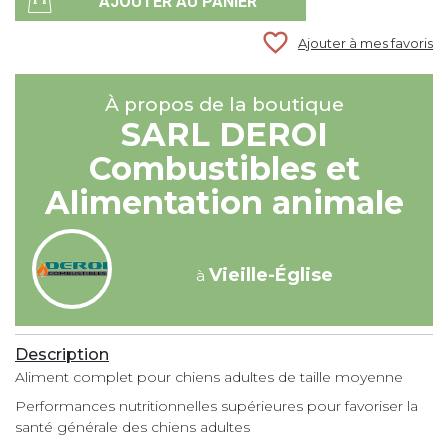
AJOUTER AU PANIER
favorite_border
Ajouter à mes favoris
À propos de la boutique
SARL DEROI
Combustibles et
Alimentation animale
Vieille-Église
à
Description
Aliment complet pour chiens adultes de taille moyenne
Performances nutritionnelles supérieures pour favoriser la
santé générale des chiens adultes