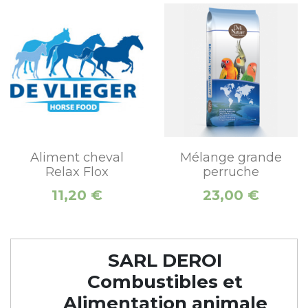
Aliment cheval
Mélange grande
Relax Flox
perruche
Prix
Prix
11,20 €
23,00 €
SARL DEROI
Combustibles et
Alimentation animale