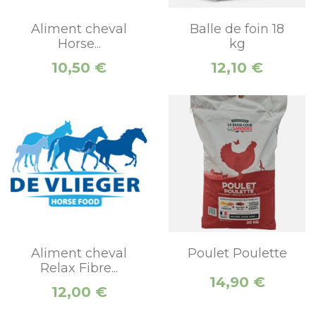
Aliment cheval
Balle de foin 18
Horse...
kg
Prix
Prix
10,50 €
12,10 €
Aliment cheval
Poulet Poulette
Relax Fibre...
Prix
14,90 €
Prix
12,00 €