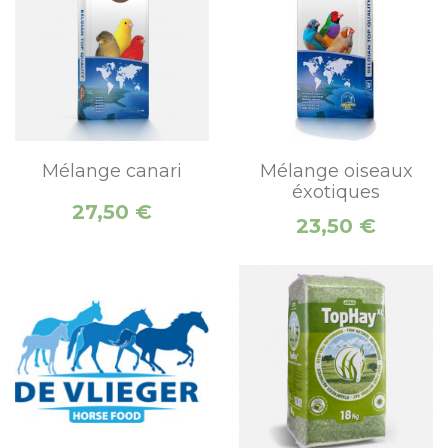
Mélange canari
Mélange oiseaux
éxotiques
Prix
27,50 €
Prix
23,50 €