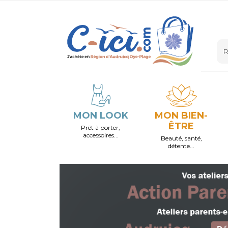
MON LOOK
MON BIEN-
ÊTRE
Prêt à porter,
accessoires...
Beauté, santé,
détente...