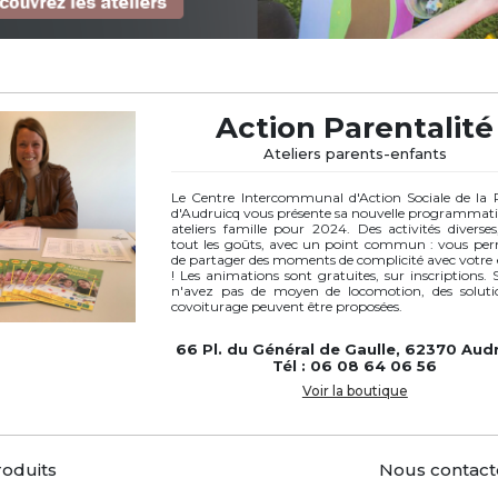
Action Parentalité
Ateliers parents-enfants
Le Centre Intercommunal d'Action Sociale de la 
d'Audruicq vous présente sa nouvelle programmati
ateliers famille pour 2024. Des activités diverse
tout les goûts, avec un point commun : vous per
de partager des moments de complicité avec votre
! Les animations sont gratuites, sur inscriptions. 
n'avez pas de moyen de locomotion, des soluti
covoiturage peuvent être proposées.
66 Pl. du Général de Gaulle, 62370 Aud
Tél : 06 08 64 06 56
Voir la boutique
roduits
Nous contact