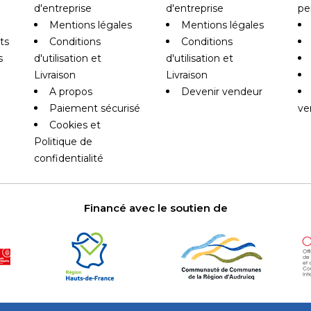
d'entreprise
d'entreprise
pe
Mentions légales
Mentions légales
ts
Conditions
Conditions
s
d'utilisation et
d'utilisation et
Livraison
Livraison
A propos
Devenir vendeur
Paiement sécurisé
ve
Cookies et
Politique de
confidentialité
Financé avec le soutien de