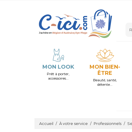
MON LOOK
MON BIEN-
ÊTRE
Prêt à porter,
accessoires...
Beauté, santé,
détente...
Accueil
À votre service
Professionnels
Se