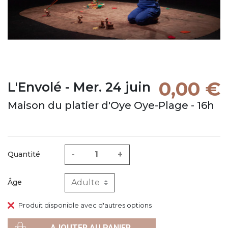
0,00 €
L'Envolé - Mer. 24 juin
Maison du platier d'Oye Oye-Plage - 16h
-
+
Quantité
Âge
Produit disponible avec d'autres options
AJOUTER AU PANIER