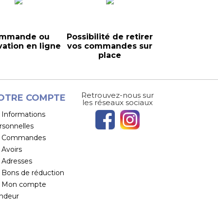
mmande ou
Possibilité de retirer
vation en ligne
vos commandes sur
place
Retrouvez-nous sur
OTRE COMPTE
les réseaux sociaux
Informations
rsonnelles
Commandes
Avoirs
Adresses
Bons de réduction
Mon compte
ndeur