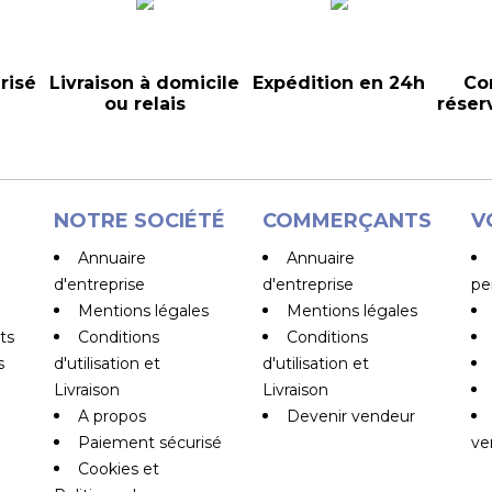
risé
Livraison à domicile
Expédition en 24h
Co
ou relais
réser
NOTRE SOCIÉTÉ
COMMERÇANTS
V
Annuaire
Annuaire
d'entreprise
d'entreprise
pe
Mentions légales
Mentions légales
ts
Conditions
Conditions
s
d'utilisation et
d'utilisation et
Livraison
Livraison
A propos
Devenir vendeur
Paiement sécurisé
ve
Cookies et