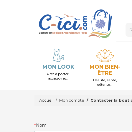
MON LOOK
MON BIEN-
ÊTRE
Prêt à porter,
accessoires...
Beauté, santé,
détente...
Accueil
Mon compte
Contacter la bouti
Nom