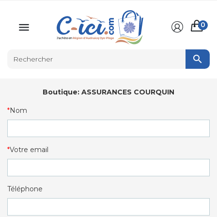
0


Boutique:
ASSURANCES COURQUIN
Nom
Votre email
Téléphone