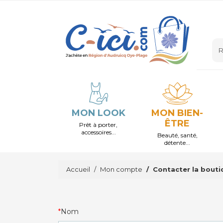
MON LOOK
MON BIEN-
ÊTRE
Prêt à porter,
accessoires...
Beauté, santé,
détente...
Accueil
Mon compte
Contacter la bouti
Nom