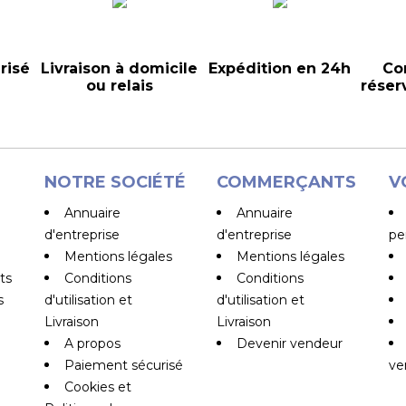
risé
Livraison à domicile
Expédition en 24h
Co
ou relais
réser
NOTRE SOCIÉTÉ
COMMERÇANTS
V
Annuaire
Annuaire
d'entreprise
d'entreprise
pe
Mentions légales
Mentions légales
ts
Conditions
Conditions
s
d'utilisation et
d'utilisation et
Livraison
Livraison
A propos
Devenir vendeur
Paiement sécurisé
ve
Cookies et