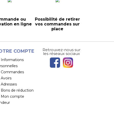
mmande ou
Possibilité de retirer
vation en ligne
vos commandes sur
place
Retrouvez-nous sur
OTRE COMPTE
les réseaux sociaux
Informations
rsonnelles
Commandes
Avoirs
Adresses
Bons de réduction
Mon compte
ndeur