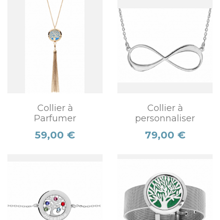
Collier à
Collier à
Parfumer
personnaliser
Prix
Prix
59,00 €
79,00 €