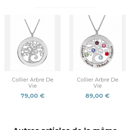
Collier Arbre De
Collier Arbre De
Vie
Vie
Prix
Prix
79,00 €
89,00 €