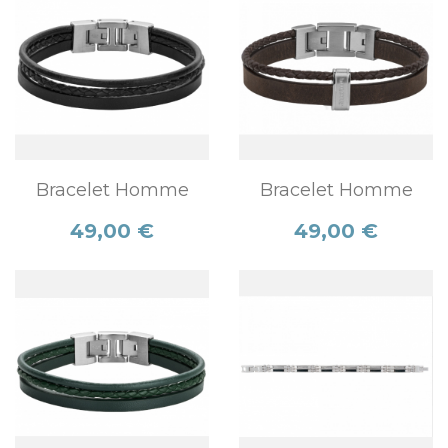
Bracelet Homme
Bracelet Homme
Prix
Prix
49,00 €
49,00 €