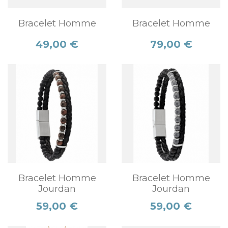
Bracelet Homme
Bracelet Homme
Prix
Prix
49,00 €
79,00 €
Bracelet Homme
Bracelet Homme
Jourdan
Jourdan
Prix
Prix
59,00 €
59,00 €