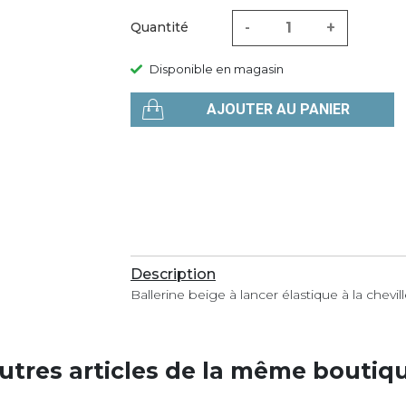
-
+
Quantité
Disponible en magasin
AJOUTER AU PANIER
Description
Ballerine beige à lancer élastique à la che
utres articles de la même boutiq