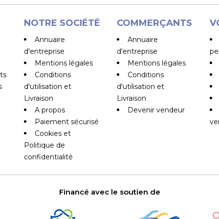
NOTRE SOCIÉTÉ
COMMERÇANTS
V
Annuaire
Annuaire
d'entreprise
d'entreprise
pe
Mentions légales
Mentions légales
ts
Conditions
Conditions
s
d'utilisation et
d'utilisation et
Livraison
Livraison
A propos
Devenir vendeur
Paiement sécurisé
ve
Cookies et
Politique de
confidentialité
Financé avec le soutien de