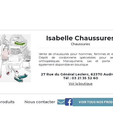
Isabelle Chaussure
Chaussures
Vente de chaussures pour hommes, femmes et e
Dépôt de cordonnerie spécialistes pour se
orthopédiques Maroquinerie, sac et porte f
également disponible en boutique
27 Rue du Général Leclerc, 62370 Audr
Tél : 03 21 35 32 60
Voir la boutique
produits
Nous contacter
VOIR TOUS NOS PROD