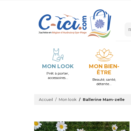
MON LOOK
MON BIEN-
ÊTRE
Prêt à porter,
accessoires...
Beauté, santé,
détente...
Accueil
Mon look
Ballerine Mam-zelle