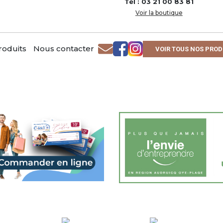
Tél : 03 21 00 83 81
Voir la boutique
roduits
Nous contacter
VOIR TOUS NOS PROD