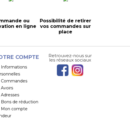
mmande ou
Possibilité de retirer
vation en ligne
vos commandes sur
place
Retrouvez-nous sur
OTRE COMPTE
les réseaux sociaux
Informations
rsonnelles
Commandes
Avoirs
Adresses
Bons de réduction
Mon compte
ndeur