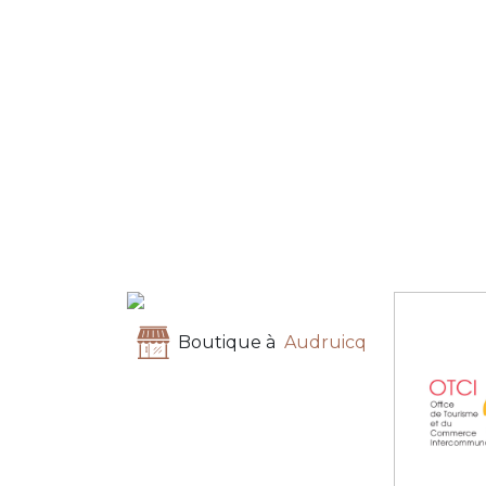
Boutique à
Audruicq