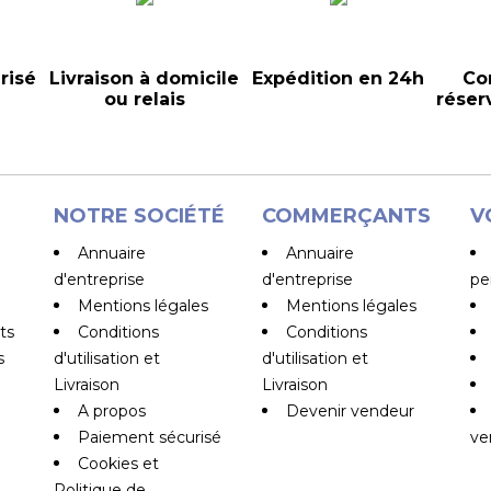
risé
Livraison à domicile
Expédition en 24h
Co
ou relais
réser
NOTRE SOCIÉTÉ
COMMERÇANTS
V
Annuaire
Annuaire
d'entreprise
d'entreprise
pe
Mentions légales
Mentions légales
ts
Conditions
Conditions
s
d'utilisation et
d'utilisation et
Livraison
Livraison
A propos
Devenir vendeur
Paiement sécurisé
ve
Cookies et
Politique de