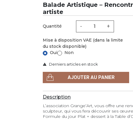
Balade Artistique – Rencontre
artiste
-
+
Quantité
Mise à disposition VAE (dans la limite
du stock disponible)
Oui
Non
Derniers articles en stock

AJOUTER AU PANIER
Description
L’association Grange’Art, vous offre une re
sculpteur, qui vous fera découvrir ses œuvre
Formule du jour Plat + dessert à la Table d’