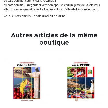
du café comme, comme dans le temps !!
du café comme ... (regardant vers son épouse et d'un geste de la tête vers
elle... ) comme quand la vieille ! le faisait lorsqu'elle était encore jeune !! ....
Vous l'aurez compris ! le café d'la vieille était né !
Autres articles de la même
boutique