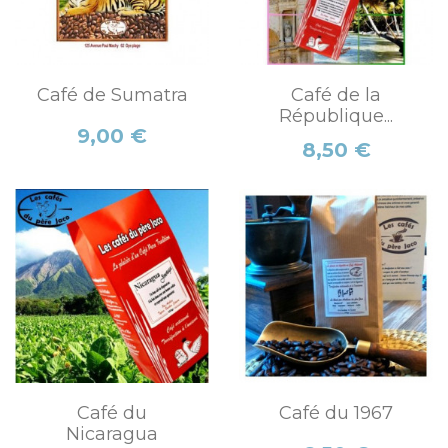
Café de Sumatra
Café de la
République...
Prix
9,00 €
Prix
8,50 €
Café du
Café du 1967
Nicaragua