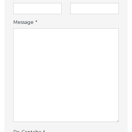
Message
*