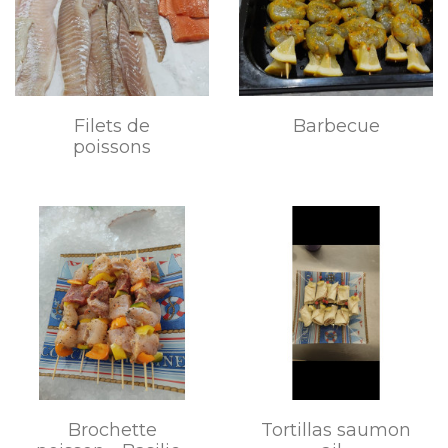
Filets de
Barbecue
poissons
Brochette
Tortillas saumon