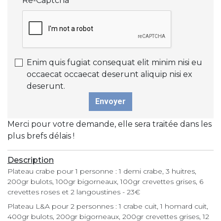
Re-Captcha
*
Enim quis fugiat consequat elit minim nisi eu
occaecat occaecat deserunt aliquip nisi ex
deserunt.
Envoyer
Merci pour votre demande, elle sera traitée dans les
plus brefs délais !
Description
Plateau crabe pour 1 personne : 1 demi crabe, 3 huitres,
200gr bulots, 100gr bigorneaux, 100gr crevettes grises, 6
crevettes roses et 2 langoustines - 23€
Plateau L&A pour 2 personnes : 1 crabe cuit, 1 homard cuit,
400gr bulots, 200gr bigorneaux, 200gr crevettes grises, 12