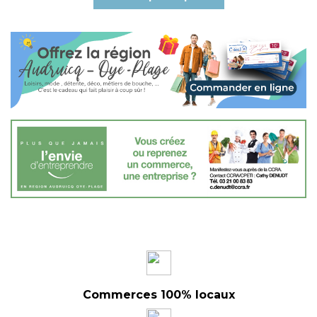
Commerces 100% locaux