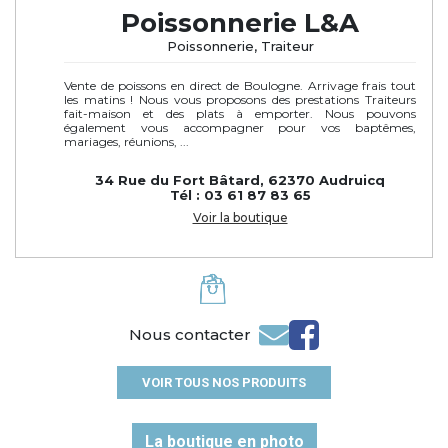
Poissonnerie L&A
Poissonnerie, Traiteur
Vente de poissons en direct de Boulogne. Arrivage frais tout
les matins ! Nous vous proposons des prestations Traiteurs
fait-maison et des plats à emporter. Nous pouvons
également vous accompagner pour vos baptêmes,
mariages, réunions, ...
34 Rue du Fort Bâtard, 62370 Audruicq
Tél : 03 61 87 83 65
Voir la boutique
Nous contacter
VOIR TOUS NOS PRODUITS
La boutique en photo